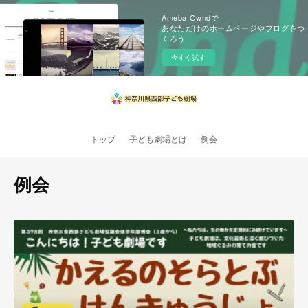
Ameba Owndで
あなただけのホームページやブログをつ
くろう
今すぐ試す
トップ
子ども劇場とは
例会
例会