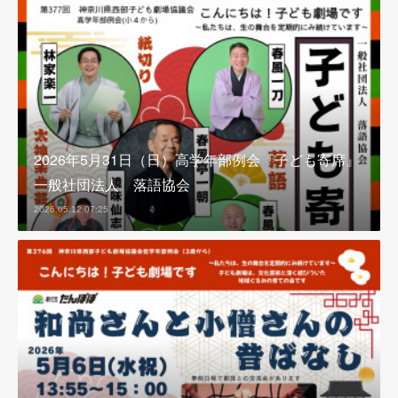
2026年5月31日（日）高学年部例会『子ども寄席』
一般社団法人 落語協会
2026.05.12 07:25