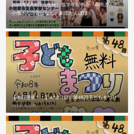
2026年5月6日（水祝）低学年部例会『和尚さんと
小僧さんの昔ばなし』劇団たんぽぽ
2026.04.13 13:25
【本日開催！！】4/12（日）第48回子どもまつり
2026.04.11 21:05