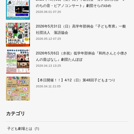
のちの音・ピアノコンサート』劇団そらのゆめ
2026.06.01 07:20
2026年5月31日（日）高学年部例会『子ども寄席』一般
社団法人 落語協会
2026.05.12 07:25
2026年5月6日（水祝）低学年部例会『和尚さんと小僧さ
んの昔ばなし』劇団たんぽぽ
2026.04.13 13:25
【本日開催！！】4/12（日）第48回子どもまつり
2026.04.11 21:05
カテゴリ
子ども劇場とは
(
1
)