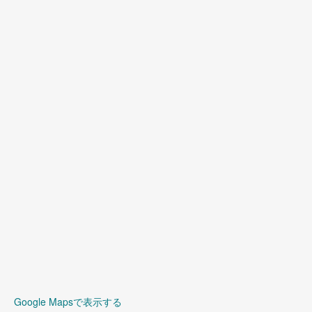
(
3
)
(
3
)
(
3
)
(
5
)
(
3
)
Google Mapsで表示する