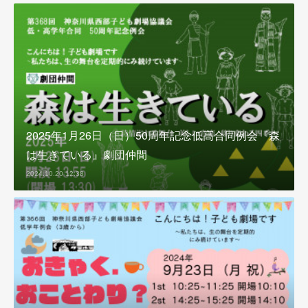
2025年1月26日（日）50周年記念低高合同例会『森
は生きている』劇団仲間
2024.10.20 12:38