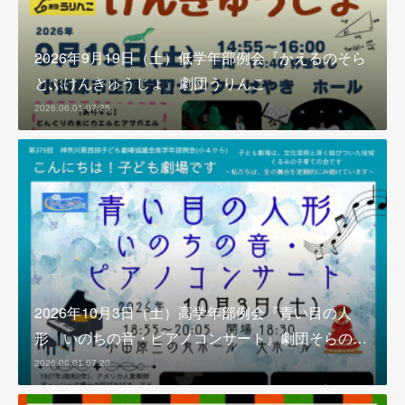
2026年9月19日（土）低学年部例会『かえるのそら
とぶけんきゅうじょ』劇団うりんこ
2026.06.01 07:25
2026年10月3日（土）高学年部例会『青い目の人
形 いのちの音・ピアノコンサート』劇団そらの…
2026.06.01 07:20