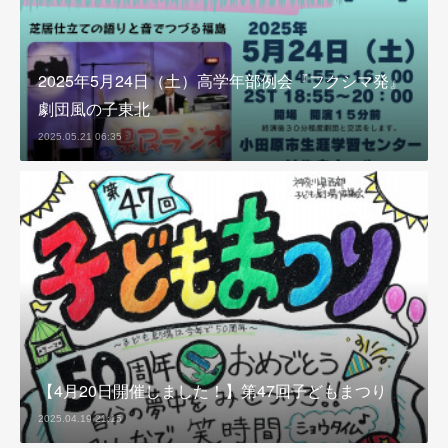
2025年5月24日（土）高学年部例会『フクシマ発』
劇団風の子東北
2025.05.21 06:35
【4月20日開催しました！】第47回子どもまつり
2025.04.19 21:15