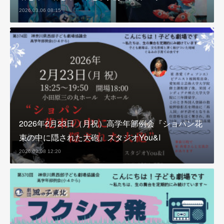
2026.03.06 08:15
2026年2月23日（月祝）高学年部例会『ショパン花
束の中に隠された大砲』スタジオYou&I
2026.02.08 12:20