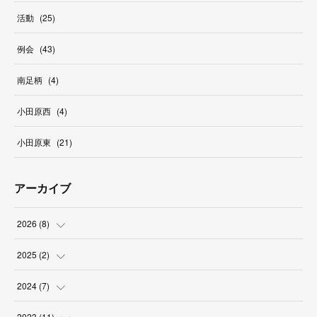
活動
(
25
)
例会
(
43
)
南足柄
(
4
)
小田原西
(
4
)
小田原東
(
21
)
アーカイブ
2026
(
8
)
(
2
)
2025
(
2
)
(
1
)
(
1
)
2024
(
7
)
(
2
)
(
1
)
(
1
)
2023
(
11
)