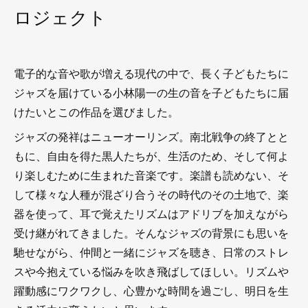
ロジェクト
電子的な音や歌が増える現代の中で、長く子どもたちに
ジャズを届けている小林陽一の生の音を子どもたちに届
けたいとこの作品を選びました。
ジャズの発祥はニューオーリンズ。南北戦争の終了とと
もに、自由を得た黒人たちが、生活のため、そして何よ
り楽しむために生まれた音楽です。楽譜も読めない、そ
して様々な人種が混ざり合うその時代のその土地で、楽
器を使って、耳で覚えたリズムはアドリブを加えながら
受け継がれてきました。そんなジャズの背景にも思いを
馳せながら、仲間と一緒にジャズを聴き、日常のストレ
スや今抱えている悩みを吹き飛ばしてほしい。リズムや
躍動感にワクワクし、心豊かな時間を過ごし、明日を生