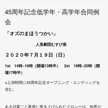
45周年記念低学年・高学年合同例
会
「オズのまほうつかい」
人形劇団むすび座
２０２０年７月１９日（日）
1st 14時~16時（開場13時半） 2st 18時~20時（開
場17時半）
※上演時間に45周年記念オープニング・エンディングを
含む。
ある日家ごと竜巻に巻き上げられたドロシーは、知恵が