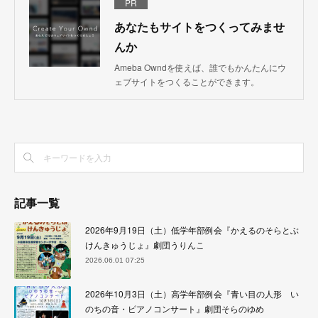
PR
あなたもサイトをつくってみませ
んか
Ameba Owndを使えば、誰でもかんたんにウ
ェブサイトをつくることができます。
記事一覧
2026年9月19日（土）低学年部例会『かえるのそらとぶ
けんきゅうじょ』劇団うりんこ
2026.06.01 07:25
2026年10月3日（土）高学年部例会『青い目の人形 い
のちの音・ピアノコンサート』劇団そらのゆめ