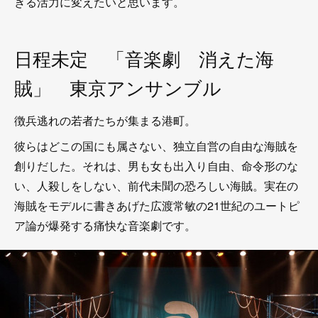
きる活力に変えたいと思います。
日程未定 「音楽劇 消えた海
賊」 東京アンサンブル
徴兵逃れの若者たちが集まる港町。
彼らはどこの国にも属さない、独立自営の自由な海賊を
創りだした。それは、男も女も出入り自由、命令形のな
い、人殺しをしない、前代未聞の恐ろしい海賊。実在の
海賊をモデルに書きあげた広渡常敏の21世紀のユートピ
ア論が爆発する痛快な音楽劇です。