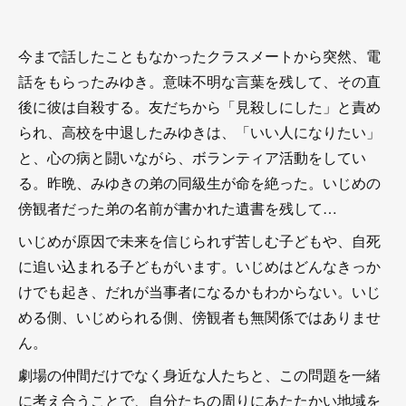
今まで話したこともなかったクラスメートから突然、電
話をもらったみゆき。意味不明な言葉を残して、その直
後に彼は自殺する。友だちから「見殺しにした」と責め
られ、高校を中退したみゆきは、「いい人になりたい」
と、心の病と闘いながら、ボランティア活動をしてい
る。昨晩、みゆきの弟の同級生が命を絶った。いじめの
傍観者だった弟の名前が書かれた遺書を残して…
いじめが原因で未来を信じられず苦しむ子どもや、自死
に追い込まれる子どもがいます。いじめはどんなきっか
けでも起き、だれが当事者になるかもわからない。いじ
める側、いじめられる側、傍観者も無関係ではありませ
ん。
劇場の仲間だけでなく身近な人たちと、この問題を一緒
に考え合うことで、自分たちの周りにあたたかい地域を