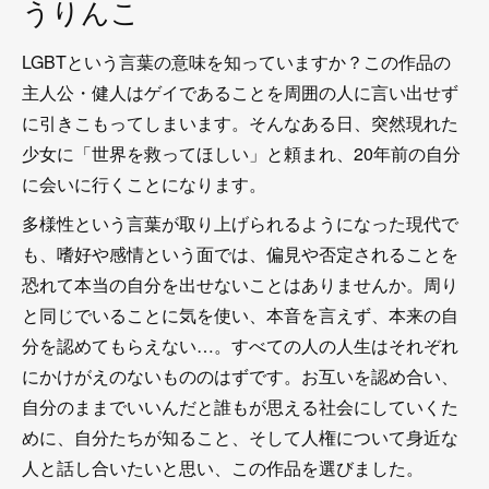
うりんこ
LGBTという言葉の意味を知っていますか？この作品の
主人公・健人はゲイであることを周囲の人に言い出せず
に引きこもってしまいます。そんなある日、突然現れた
少女に「世界を救ってほしい」と頼まれ、20年前の自分
に会いに行くことになります。
多様性という言葉が取り上げられるようになった現代で
も、嗜好や感情という面では、偏見や否定されることを
恐れて本当の自分を出せないことはありませんか。周り
と同じでいることに気を使い、本音を言えず、本来の自
分を認めてもらえない…。すべての人の人生はそれぞれ
にかけがえのないもののはずです。お互いを認め合い、
自分のままでいいんだと誰もが思える社会にしていくた
めに、自分たちが知ること、そして人権について身近な
人と話し合いたいと思い、この作品を選びました。