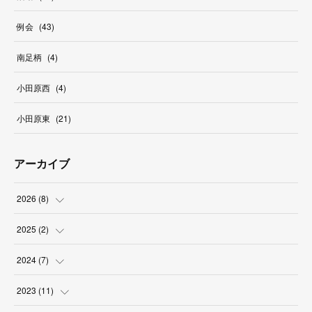
例会
(
43
)
南足柄
(
4
)
小田原西
(
4
)
小田原東
(
21
)
アーカイブ
2026
(
8
)
(
2
)
2025
(
2
)
(
1
)
(
1
)
2024
(
7
)
(
2
)
(
1
)
(
1
)
2023
(
11
)