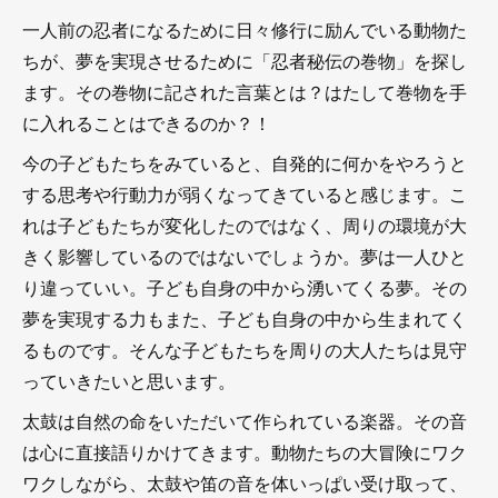
一人前の忍者になるために日々修行に励んでいる動物た
ちが、夢を実現させるために「忍者秘伝の巻物」を探し
ます。その巻物に記された言葉とは？はたして巻物を手
に入れることはできるのか？！
今の子どもたちをみていると、自発的に何かをやろうと
する思考や行動力が弱くなってきていると感じます。こ
れは子どもたちが変化したのではなく、周りの環境が大
きく影響しているのではないでしょうか。夢は一人ひと
り違っていい。子ども自身の中から湧いてくる夢。その
夢を実現する力もまた、子ども自身の中から生まれてく
るものです。そんな子どもたちを周りの大人たちは見守
っていきたいと思います。
太鼓は自然の命をいただいて作られている楽器。その音
は心に直接語りかけてきます。動物たちの大冒険にワク
ワクしながら、太鼓や笛の音を体いっぱい受け取って、