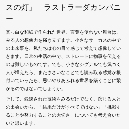
スの灯」 ラストラーダカンパニ
ー
真っ白な和紙で作られた世界。言葉を使わない舞台は、
みる人の想像力を掻き立てます。小さなサーカスの中で
の出来事を、私たちは心の目で感じて考えて想像してい
きます。日常の生活の中で、ストレートに物事を伝える
のは難しいものです。でも、小さなシグナルでも気づく
人が増えたら、またささいなことでも読み取る感覚が根
付いていったら、思いやりあふれる世界を築くことに繋
がるのではないでしょうか。
そして、鍛錬された技術をみるだけでなく、演じる人と
の出会いから、「結果だけがすべてではない」「挑戦す
ることや努力することの大切さ」についても考え合いた
いと思います。