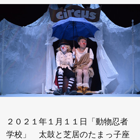
２０２１年１月１１日「動物忍者
学校」 太鼓と芝居のたまっ子座