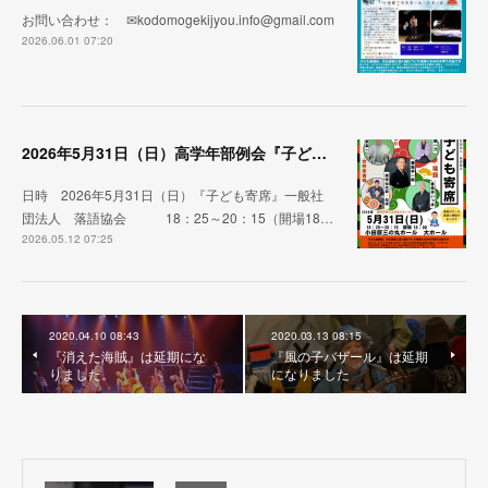
お問い合わせ： ✉kodomogekijyou.info@gmail.com
2026.06.01 07:20
2026年5月31日（日）高学年部例会『子ども寄席』一般社団法人 落語協会
日時 2026年5月31日（日）『子ども寄席』一般社
団法人 落語協会 18：25～20：15（開場18…
2026.05.12 07:25
2020.04.10 08:43
2020.03.13 08:15
『消えた海賊』は延期にな
『風の子バザール』は延期
りました。
になりました