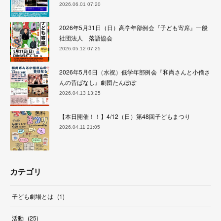
2026.06.01 07:20
2026年5月31日（日）高学年部例会『子ども寄席』一般
社団法人 落語協会
2026.05.12 07:25
2026年5月6日（水祝）低学年部例会『和尚さんと小僧さ
んの昔ばなし』劇団たんぽぽ
2026.04.13 13:25
【本日開催！！】4/12（日）第48回子どもまつり
2026.04.11 21:05
カテゴリ
子ども劇場とは
(
1
)
活動
(
25
)