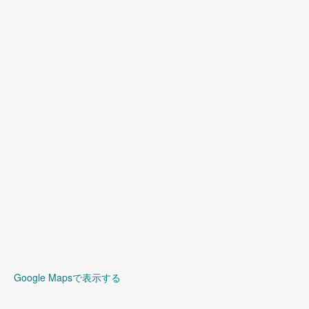
(
3
)
(
5
)
(
3
)
Google Mapsで表示する