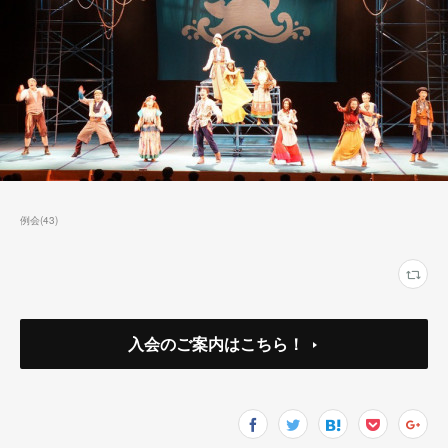
例会
(
43
)
入会のご案内はこちら！