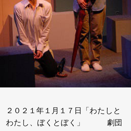
２０２１年１月１７日「わたしと
わたし、ぼくとぼく」 劇団