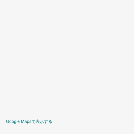
(
3
)
(
5
)
(
3
)
Google Mapsで表示する