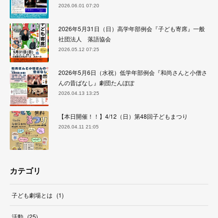
2026.06.01 07:20
2026年5月31日（日）高学年部例会『子ども寄席』一般
社団法人 落語協会
2026.05.12 07:25
2026年5月6日（水祝）低学年部例会『和尚さんと小僧さ
んの昔ばなし』劇団たんぽぽ
2026.04.13 13:25
【本日開催！！】4/12（日）第48回子どもまつり
2026.04.11 21:05
カテゴリ
子ども劇場とは
(
1
)
活動
(
25
)