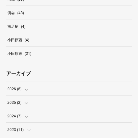
例会
(
43
)
南足柄
(
4
)
小田原西
(
4
)
小田原東
(
21
)
アーカイブ
2026
(
8
)
(
2
)
2025
(
2
)
(
1
)
(
1
)
2024
(
7
)
(
2
)
(
1
)
(
1
)
2023
(
11
)