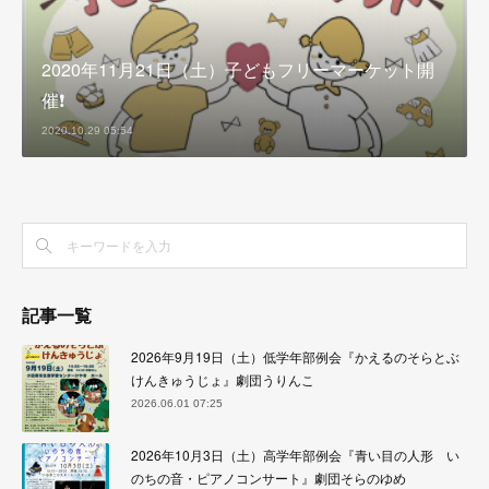
2020年11月21日（土）子どもフリーマーケット開
催❗️
2020.10.29 05:54
記事一覧
2026年9月19日（土）低学年部例会『かえるのそらとぶ
けんきゅうじょ』劇団うりんこ
2026.06.01 07:25
2026年10月3日（土）高学年部例会『青い目の人形 い
のちの音・ピアノコンサート』劇団そらのゆめ