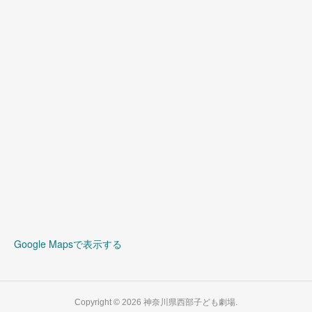
(
3
)
Google Mapsで表示する
Copyright ©
2026
神奈川県西部子ども劇場
.