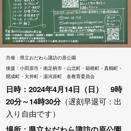
共催：県立おだわら諏訪の原公園
後援：小田原市・南足柄市・山北町・箱根町・真鶴町・
開成町・大井町・湯河原町 各教育委員会
日時：2024年4月14日（日） 9時
（遅刻早退可：出
20分～14時30分
入り自由です）
場所：県立おだわら諏訪の原公園