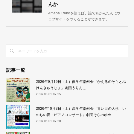
んか
Ameba Owndを使えば、誰でもかんたんにウ
ェブサイトをつくることができます。
記事一覧
2026年9月19日（土）低学年部例会『かえるのそらとぶ
けんきゅうじょ』劇団うりんこ
2026.06.01 07:25
2026年10月3日（土）高学年部例会『青い目の人形 い
のちの音・ピアノコンサート』劇団そらのゆめ
2026.06.01 07:20