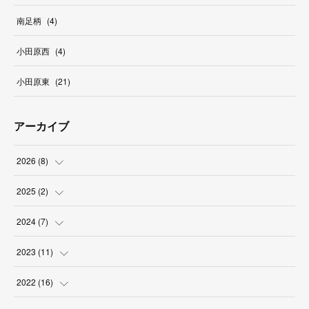
南足柄
(
4
)
小田原西
(
4
)
小田原東
(
21
)
アーカイブ
2026
(
8
)
(
2
)
2025
(
2
)
(
1
)
(
1
)
2024
(
7
)
(
2
)
(
1
)
(
1
)
2023
(
11
)
(
2
)
(
1
)
(
1
)
2022
(
16
)
(
1
)
(
1
)