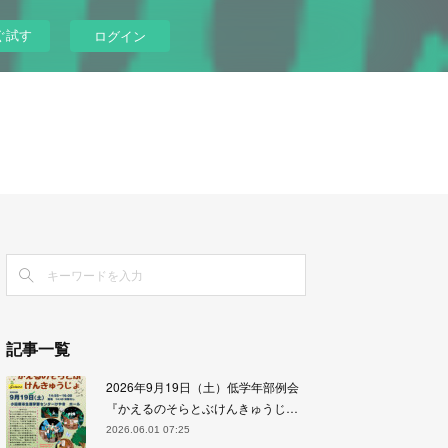
ぐ試す
ログイン
記事一覧
2026年9月19日（土）低学年部例会
『かえるのそらとぶけんきゅうじ…
2026.06.01 07:25