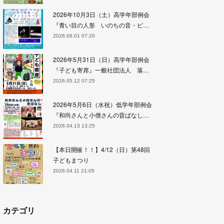
2026年10月3日（土）高学年部例会
『青い目の人形 いのちの音・ピ…
2026.06.01 07:20
2026年5月31日（日）高学年部例会
『子ども寄席』一般社団法人 落…
2026.05.12 07:25
2026年5月6日（水祝）低学年部例会
『和尚さんと小僧さんの昔ばなし…
2026.04.13 13:25
【本日開催！！】4/12（日）第48回
子どもまつり
2026.04.11 21:05
カテゴリ