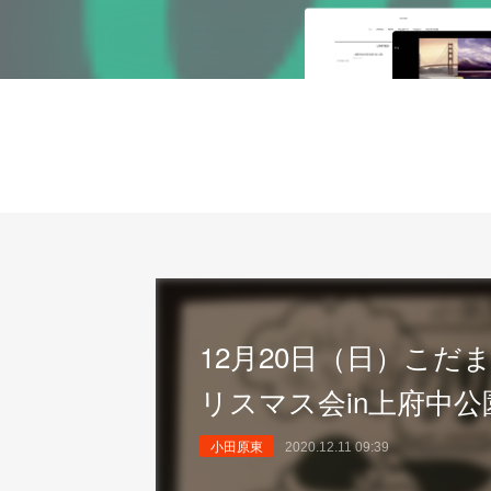
12月20日（日）こだ
リスマス会in上府中公
小田原東
2020.12.11 09:39