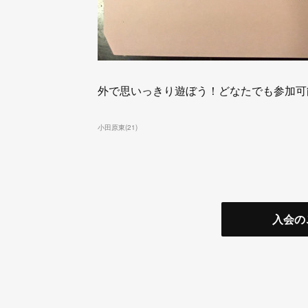
外で思いっきり遊ぼう！どなたでも参加可
小田原東
(
21
)
入会の