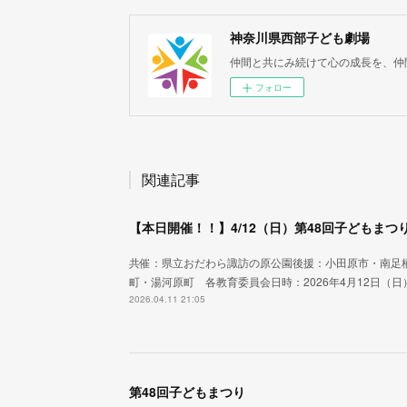
神奈川県西部子ども劇場
仲間と共にみ続けて心の成長を、仲
フォロー
関連記事
【本日開催！！】4/12（日）第48回子どもまつ
共催：県立おだわら諏訪の原公園後援：小田原市・南足
町・湯河原町 各教育委員会日時：2026年4月12日（日
2026.04.11 21:05
第48回子どもまつり