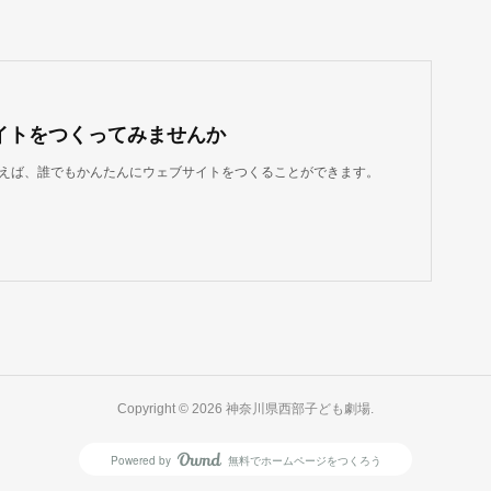
イトをつくってみませんか
dを使えば、誰でもかんたんにウェブサイトをつくることができます。
Copyright ©
2026
神奈川県西部子ども劇場
.
Powered by
無料でホームページをつくろう
AmebaOwnd