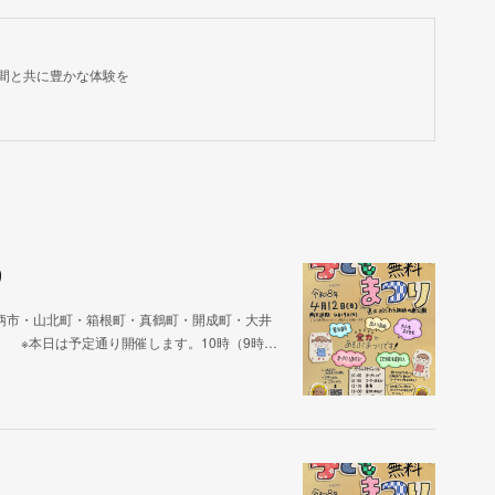
間と共に豊かな体験を
り
柄市・山北町・箱根町・真鶴町・開成町・大井
） ※本日は予定通り開催します。10時（9時…